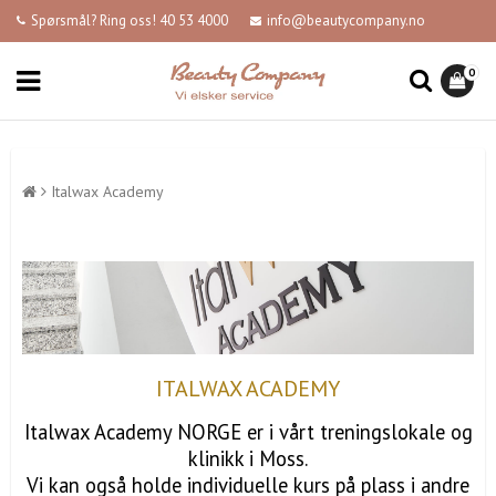
Spørsmål? Ring oss! 40 53 4000
info@beautycompany.no
0
Italwax Academy
ITALWAX ACADEMY
Italwax Academy NORGE er i vårt treningslokale og
klinikk i Moss.
Vi kan også holde individuelle kurs på plass i andre